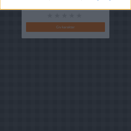
Din vurdering: