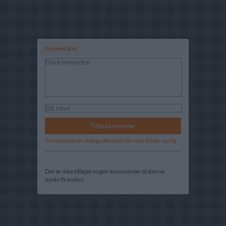
Komentarer
Kommentaren skal godkendes før den bliver synlig
Der er ikke tilføjet nogen kommentar til denne
opskrift endnu