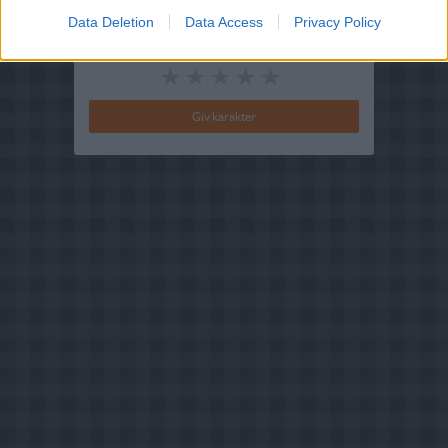
Data Deletion
Data Access
Privacy Policy
Din vurdering: