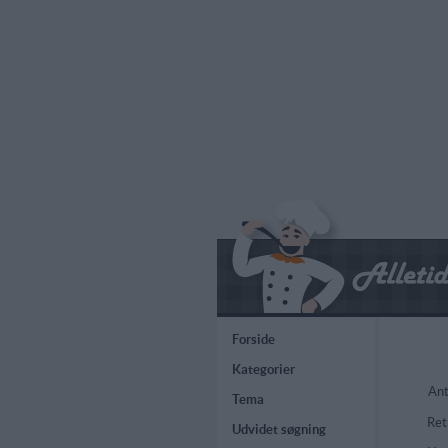
Forside
Kategorier
Ant
Tema
Ret
Udvidet søgning