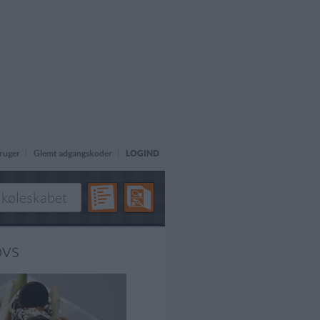
ruger
Glemt adgangskoder
LOGIND
ovs