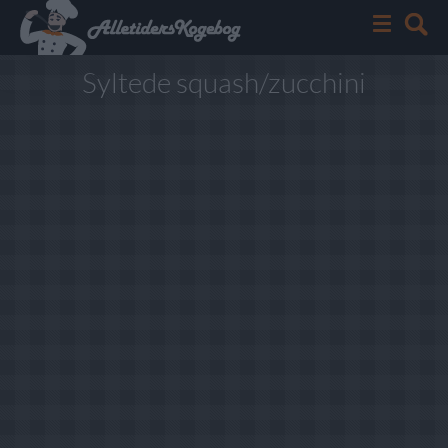
Syltede squash/zucchini