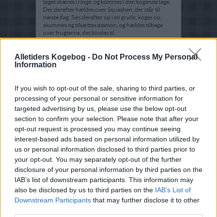
løget skæres i ringe, og kommes i den kogende lage.
Der derefter hældes over Squashen, der står til
næste dag. Sies derefter op i en gryde, koges op,
skummes og tilsættes atamon, og hældes tilbage
over frugterne, det bindes til.
Alletiders Kogebog -
Do Not Process My Personal
Information
If you wish to opt-out of the sale, sharing to third parties, or
processing of your personal or sensitive information for
targeted advertising by us, please use the below opt-out
section to confirm your selection. Please note that after your
opt-out request is processed you may continue seeing
interest-based ads based on personal information utilized by
us or personal information disclosed to third parties prior to
your opt-out. You may separately opt-out of the further
disclosure of your personal information by third parties on the
IAB’s list of downstream participants. This information may
also be disclosed by us to third parties on the
IAB’s List of
Downstream Participants
that may further disclose it to other
third parties.