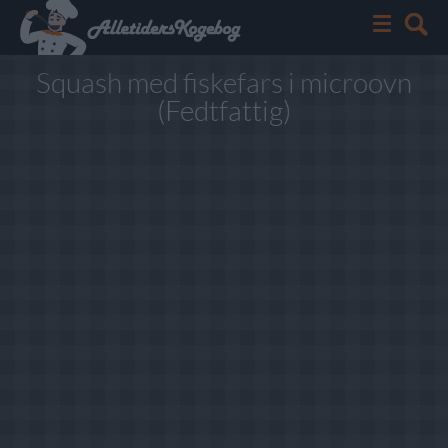
Squash med fiskefars i microovn
(Fedtfattig)