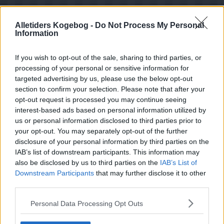
Alletiders Kogebog -
Do Not Process My Personal
Information
If you wish to opt-out of the sale, sharing to third parties, or
processing of your personal or sensitive information for
targeted advertising by us, please use the below opt-out
section to confirm your selection. Please note that after your
opt-out request is processed you may continue seeing
interest-based ads based on personal information utilized by
us or personal information disclosed to third parties prior to
your opt-out. You may separately opt-out of the further
disclosure of your personal information by third parties on the
IAB’s list of downstream participants. This information may
also be disclosed by us to third parties on the
IAB’s List of
Downstream Participants
that may further disclose it to other
Opskriftsinfo
third parties.
Ret :
Hovedretter
-
Hovedretter med fisk
Hovedingrediens :
Grøntsager
-
Squash
Personal Data Processing Opt Outs
Fedtfattig opskrift