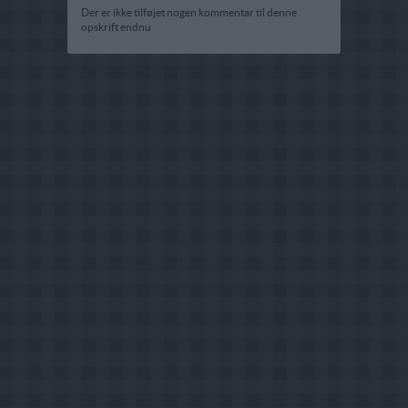
Der er ikke tilføjet nogen kommentar til denne
opskrift endnu