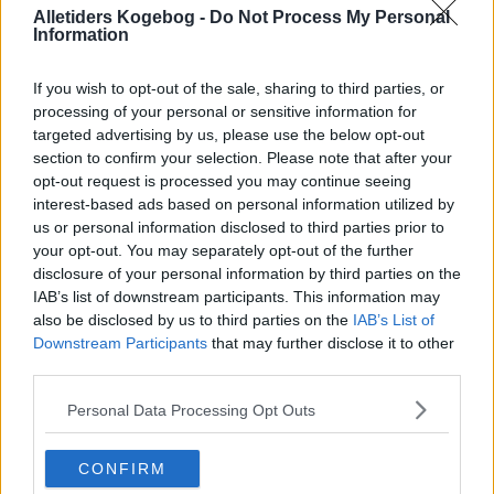
Alletiders Kogebog -
Do Not Process My Personal
Information
If you wish to opt-out of the sale, sharing to third parties, or
processing of your personal or sensitive information for
targeted advertising by us, please use the below opt-out
section to confirm your selection. Please note that after your
opt-out request is processed you may continue seeing
interest-based ads based on personal information utilized by
us or personal information disclosed to third parties prior to
your opt-out. You may separately opt-out of the further
disclosure of your personal information by third parties on the
IAB’s list of downstream participants. This information may
also be disclosed by us to third parties on the
IAB’s List of
Downstream Participants
Opskriftsinfo
that may further disclose it to other
third parties.
Ret :
Diverse Tilbehør
-
Tilbehør
Hovedingrediens :
Grøntsager
-
Squash
Personal Data Processing Opt Outs
Indsendt :
2002-08-26
CONFIRM
Redigeret:
2025-07-12