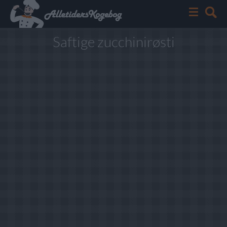
Saftige zucchinirøsti