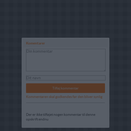
Komentarer
Kommentaren skal godkendes før den bliver synlig
Der er ikke tilføjet nogen kommentar til denne
opskrift endnu