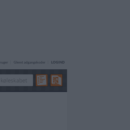
ruger
Glemt adgangskoder
LOGIND