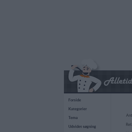
Forside
Kategorier
Ant
Tema
Ret
Udvidet søgning