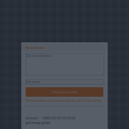
Komentarer
Kommentaren skal godkendes før den bliver synlig
anonym
-
2005-01-01 01:01:01
god smag og fast