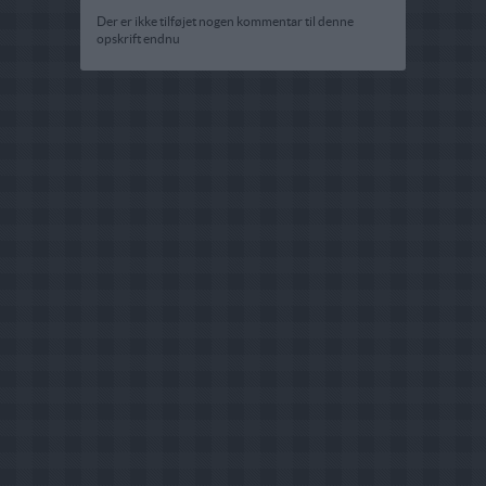
Der er ikke tilføjet nogen kommentar til denne
opskrift endnu