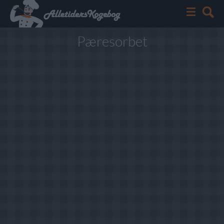
Pæresorbet