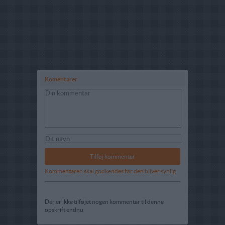
Komentarer
Kommentaren skal godkendes før den bliver synlig
Der er ikke tilføjet nogen kommentar til denne
opskrift endnu