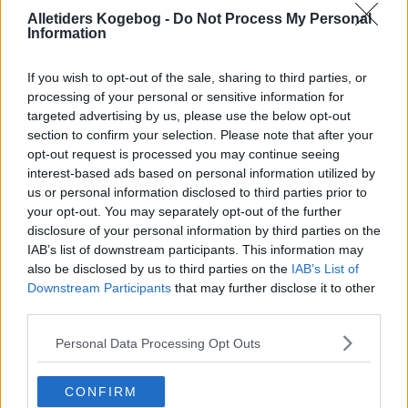
Alletiders Kogebog -
Do Not Process My Personal
Information
If you wish to opt-out of the sale, sharing to third parties, or
processing of your personal or sensitive information for
targeted advertising by us, please use the below opt-out
section to confirm your selection. Please note that after your
opt-out request is processed you may continue seeing
interest-based ads based on personal information utilized by
us or personal information disclosed to third parties prior to
your opt-out. You may separately opt-out of the further
disclosure of your personal information by third parties on the
IAB’s list of downstream participants. This information may
also be disclosed by us to third parties on the
IAB’s List of
Downstream Participants
that may further disclose it to other
third parties.
Opskriftsinfo
Ret :
Kold Dessert
-
Sorbet
Personal Data Processing Opt Outs
Hovedingrediens :
Frugt
-
Pærer
Indsendt :
2002-08-02
CONFIRM