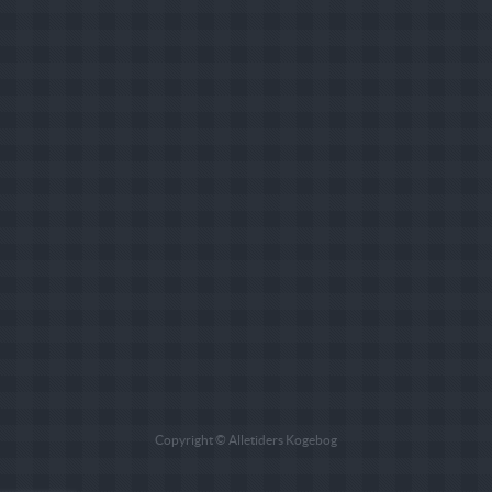
Copyright © Alletiders Kogebog