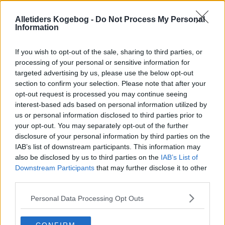
Alletiders Kogebog -
Do Not Process My Personal
Information
If you wish to opt-out of the sale, sharing to third parties, or
processing of your personal or sensitive information for
targeted advertising by us, please use the below opt-out
section to confirm your selection. Please note that after your
opt-out request is processed you may continue seeing
interest-based ads based on personal information utilized by
us or personal information disclosed to third parties prior to
your opt-out. You may separately opt-out of the further
disclosure of your personal information by third parties on the
IAB’s list of downstream participants. This information may
also be disclosed by us to third parties on the
IAB’s List of
Downstream Participants
that may further disclose it to other
third parties.
Opskriftsinfo
Ret :
Diverse Tilbehør
-
Kartoffel Tilbehør
Personal Data Processing Opt Outs
Hovedingrediens :
Rodfrugter
-
Kartofler
Indsendt :
2002-01-01