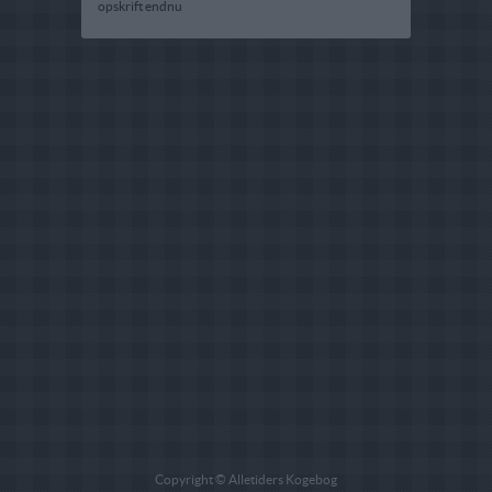
opskrift endnu
Copyright © Alletiders Kogebog