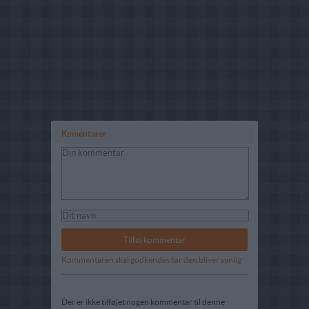
Komentarer
Kommentaren skal godkendes før den bliver synlig
Der er ikke tilføjet nogen kommentar til denne