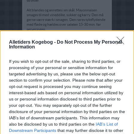
strimler.
Alt blandes og anrettes i en skål. Mayonnaisen
smages til med vineddike, sukker og karry. Den må
gerne være stærk i smagen. Den røres tyktflydende
med fløde og hældes over salaten 15-30 min. før
serveringen.
Alletiders Kogebog -
Do Not Process My Personal
Information
If you wish to opt-out of the sale, sharing to third parties, or
processing of your personal or sensitive information for
targeted advertising by us, please use the below opt-out
section to confirm your selection. Please note that after your
opt-out request is processed you may continue seeing
interest-based ads based on personal information utilized by
us or personal information disclosed to third parties prior to
your opt-out. You may separately opt-out of the further
disclosure of your personal information by third parties on the
IAB’s list of downstream participants. This information may
also be disclosed by us to third parties on the
IAB’s List of
Downstream Participants
that may further disclose it to other