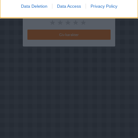
Data Deletion
Data Access
Privacy Policy
Din vurdering: