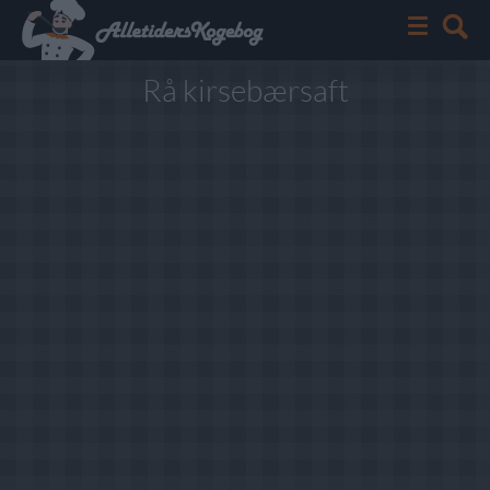
Rå kirsebærsaft