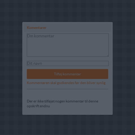
Komentarer
Kommentaren skal godkendes før den bliver synlig
Der er ikke tilføjet nogen kommentar til denne
opskrift endnu