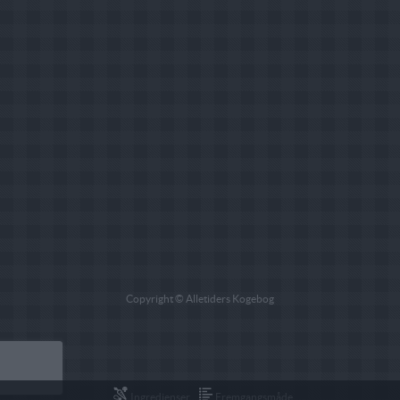
Copyright © Alletiders Kogebog
Ingredienser
Fremgangsmåde