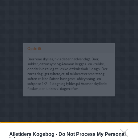
Opskrift
Bærrene skylles, hvis det er nødvendigt. Bær,
sukker, citronsyre og Atamon lægges i en krukke,
der dækkes til og stilles koldt/køleskab 1 døgn. Der
røres dagligt i syltetøjet, til sukkeret er smeltet og
saften er klar. Saften hænges til afdrypning i en
saftpose 1/2 - 1 døgn og fyldes på Atamonskyllede
flasker, der lukkes til dagen efter.
Alletiders Kogebog -
Do Not Process My Personal