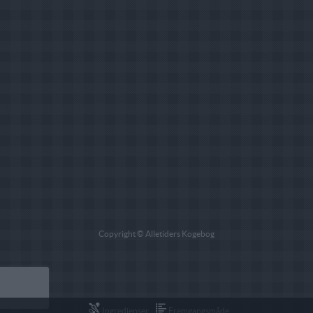
Copyright © Alletiders Kogebog
Ingredienser
Fremgangsmåde