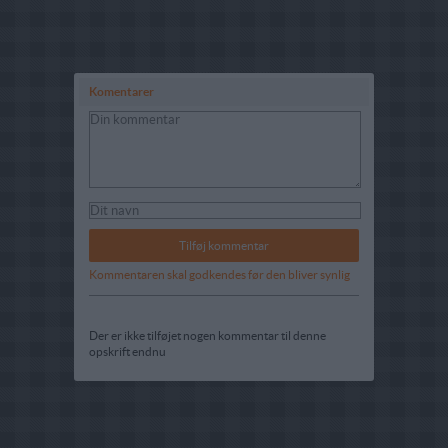
Komentarer
Kommentaren skal godkendes før den bliver synlig
Der er ikke tilføjet nogen kommentar til denne
opskrift endnu