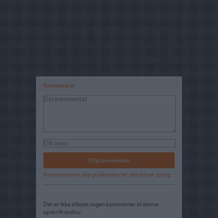
Komentarer
Kommentaren skal godkendes før den bliver synlig
Der er ikke tilføjet nogen kommentar til denne
opskrift endnu