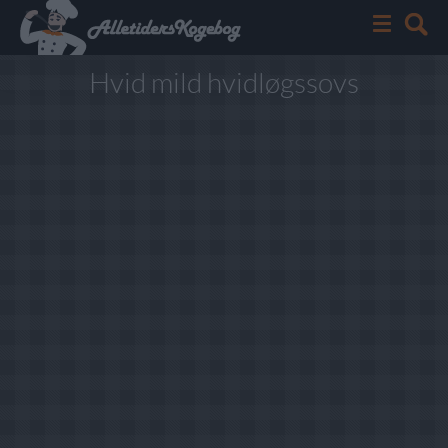
Hvid mild hvidløgssovs