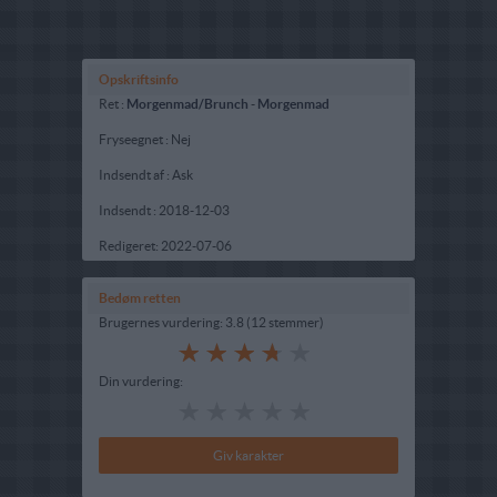
Opskriftsinfo
Ret :
Morgenmad/Brunch
-
Morgenmad
Fryseegnet : Nej
Indsendt af : Ask
Indsendt :
2018-12-03
Redigeret:
2022-07-06
Bedøm retten
Brugernes vurdering:
3.8
(
12
stemmer
)
Din vurdering: