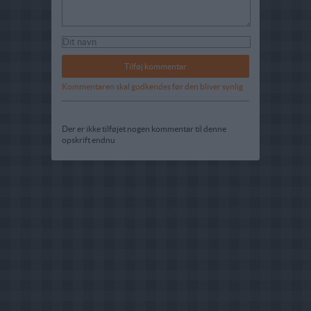
Kommentaren skal godkendes før den bliver synlig
Der er ikke tilføjet nogen kommentar til denne
opskrift endnu