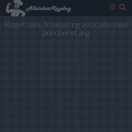
Røget laks, friskost og avocado med
porcheret æg