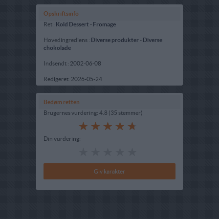
Opskriftsinfo
Ret :
Kold Dessert
-
Fromage
Hovedingrediens :
Diverse produkter
-
Diverse
chokolade
Indsendt :
2002-06-08
Redigeret:
2026-05-24
Bedøm retten
Brugernes vurdering:
4.8
(
35
stemmer
)
Din vurdering: