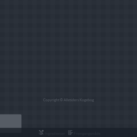
Copyright © Alletiders Kogebog
Ingredienser
Fremgangsmåde