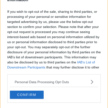
Fløde, æggeblommer, sukker og cremepulver røres
sammen og gives et opkog. Cremen afkøles i ro og
røres blød.
If you wish to opt-out of the sale, sharing to third parties, or
processing of your personal or sensitive information for
Cremen hældes på sveskerne, dækkes med
flødeskum og pyntes med appelsinskiver.
targeted advertising by us, please use the below opt-out
section to confirm your selection. Please note that after your
opt-out request is processed you may continue seeing
interest-based ads based on personal information utilized by
us or personal information disclosed to third parties prior to
your opt-out. You may separately opt-out of the further
disclosure of your personal information by third parties on the
IAB’s list of downstream participants. This information may
also be disclosed by us to third parties on the
IAB’s List of
Downstream Participants
that may further disclose it to other
third parties.
Personal Data Processing Opt Outs
CONFIRM