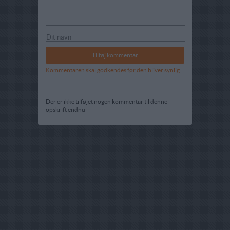
Kommentaren skal godkendes før den bliver synlig
Der er ikke tilføjet nogen kommentar til denne
opskrift endnu