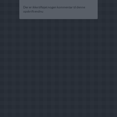
Der er ikke tilføjet nogen kommentar til denne
opskrift endnu