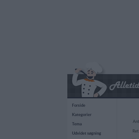
Forside
Kategorier
Ant
Tema
Ret
Udvidet søgning