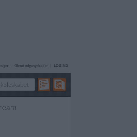
ruger
Glemt adgangskoder
LOGIND
cream