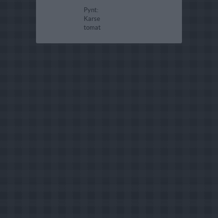
Pynt:
Karse
tomat