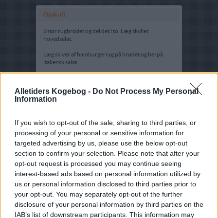
Opskrift
Smør rugbrødet og del det i to. Læg skyllet
hovedsalat.
Læg skiver af hamburgerryg på brødet og herpå
italiensk salat.
Pynt med karse og tomatspringer.
Alletiders Kogebog -
Do Not Process My Personal
Information
If you wish to opt-out of the sale, sharing to third parties, or
processing of your personal or sensitive information for
targeted advertising by us, please use the below opt-out
section to confirm your selection. Please note that after your
opt-out request is processed you may continue seeing
interest-based ads based on personal information utilized by
us or personal information disclosed to third parties prior to
your opt-out. You may separately opt-out of the further
disclosure of your personal information by third parties on the
IAB’s list of downstream participants. This information may