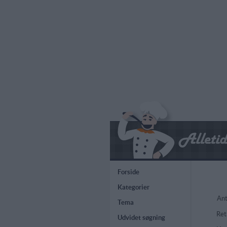
Forside
Kategorier
Ant
Tema
Ret
Udvidet søgning