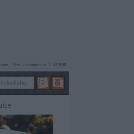
ruger
Glemt adgangskoder
LOGIND
aise