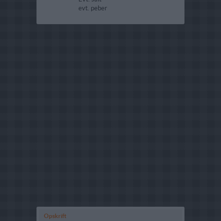
evt. peber
Opskrift