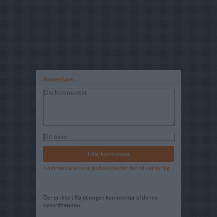
Komentarer
Kommentaren skal godkendes før den bliver synlig
Der er ikke tilføjet nogen kommentar til denne
opskrift endnu