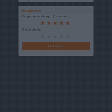
Bedøm retten
Brugernes vurdering:
5
(
1
stemmer
)
Din vurdering: