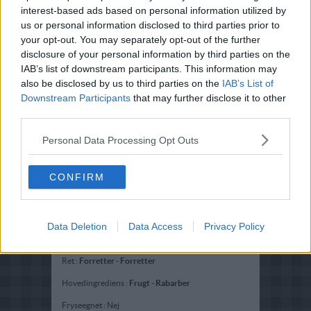
interest-based ads based on personal information utilized by
us or personal information disclosed to third parties prior to
your opt-out. You may separately opt-out of the further
disclosure of your personal information by third parties on the
IAB’s list of downstream participants. This information may
also be disclosed by us to third parties on the
IAB’s List of
Downstream Participants
that may further disclose it to other
third parties.
Personal Data Processing Opt Outs
CONFIRM
Data Deletion
Data Access
Privacy Policy
Opskriftsinfo
Ret :
Forretter
-
Forretter
Hovedingrediens :
Frugt
-
Rabarber
Fryseegnet : Nej