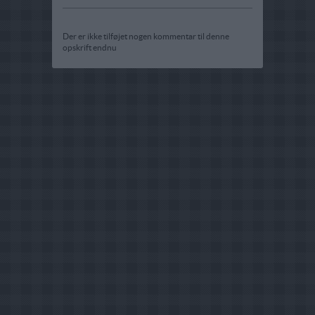
Der er ikke tilføjet nogen kommentar til denne
opskrift endnu