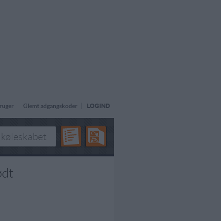
ruger
Glemt adgangskoder
LOGIND
ødt