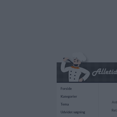
Forside
Kategorier
Ant
Tema
Ret
Udvidet søgning