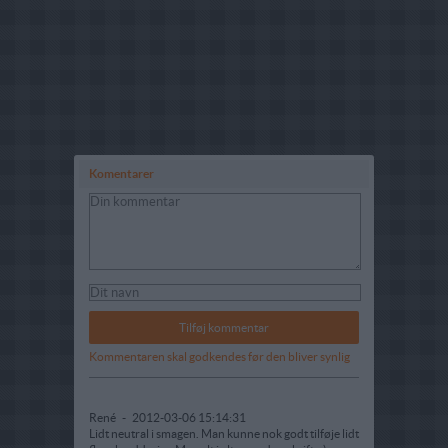
Komentarer
Kommentaren skal godkendes før den bliver synlig
René
-
2012-03-06 15:14:31
Lidt neutral i smagen. Man kunne nok godt tilføje lidt