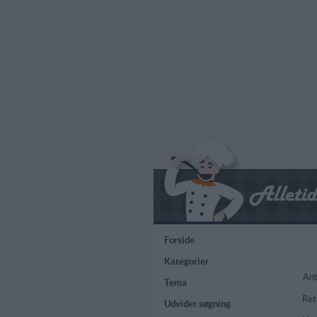
Forside
Kategorier
Ant
Tema
Ret
Udvidet søgning