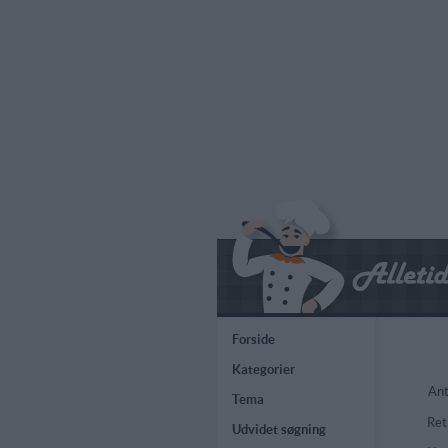
Forside
Kategorier
Ant
Tema
Ret
Udvidet søgning