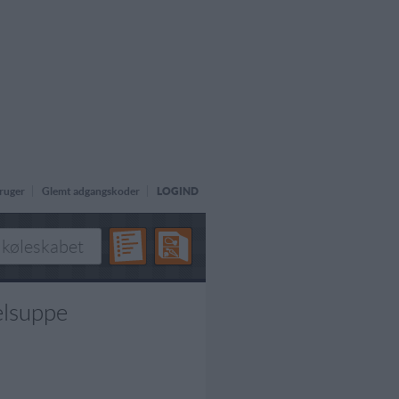
ruger
Glemt adgangskoder
LOGIND
elsuppe