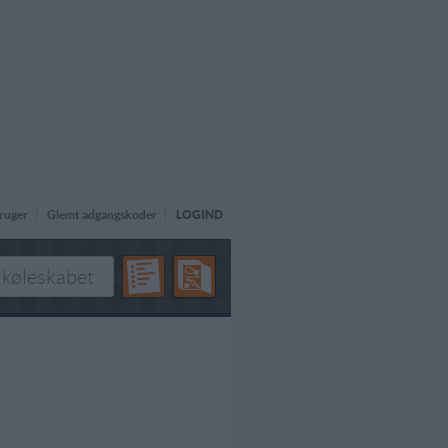
ruger
Glemt adgangskoder
LOGIND