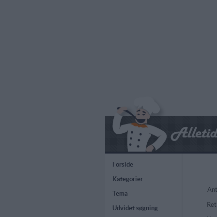
Forside
Kategorier
Ant
Tema
Ret
Udvidet søgning