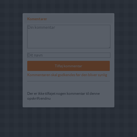
Komentarer
Kommentaren skal godkendes før den bliver synlig
Der er ikke tilføjet nogen kommentar til denne
opskrift endnu