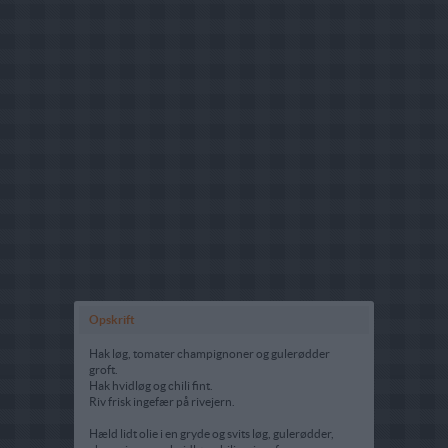
Opskrift
Hak løg, tomater champignoner og gulerødder
groft.
Hak hvidløg og chili fint.
Riv frisk ingefær på rivejern.
Hæld lidt olie i en gryde og svits løg, gulerødder,