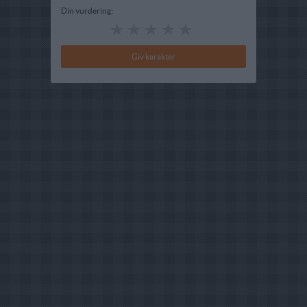
Din vurdering: