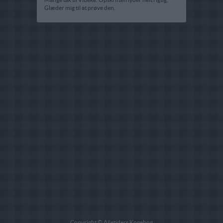
Glæder mig til at prøve den.
Copyright © Alletiders Kogebog