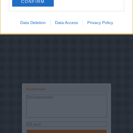
CONFIRM
Data Deletion
Data Access
Privacy Policy
Komentarer