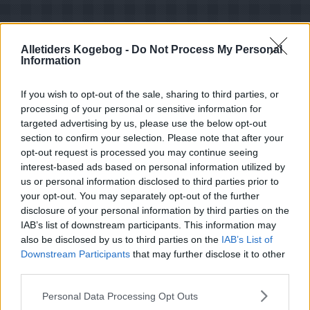
Alletiders Kogebog -
Do Not Process My Personal
Information
If you wish to opt-out of the sale, sharing to third parties, or
processing of your personal or sensitive information for
targeted advertising by us, please use the below opt-out
section to confirm your selection. Please note that after your
opt-out request is processed you may continue seeing
interest-based ads based on personal information utilized by
us or personal information disclosed to third parties prior to
your opt-out. You may separately opt-out of the further
disclosure of your personal information by third parties on the
IAB’s list of downstream participants. This information may
also be disclosed by us to third parties on the
IAB’s List of
Opskriftsinfo
Downstream Participants
that may further disclose it to other
Ret :
Frokost
-
Frokostretter
third parties.
Hovedingrediens :
Æg
-
Hønseæg
Personal Data Processing Opt Outs
Fryseegnet : nej