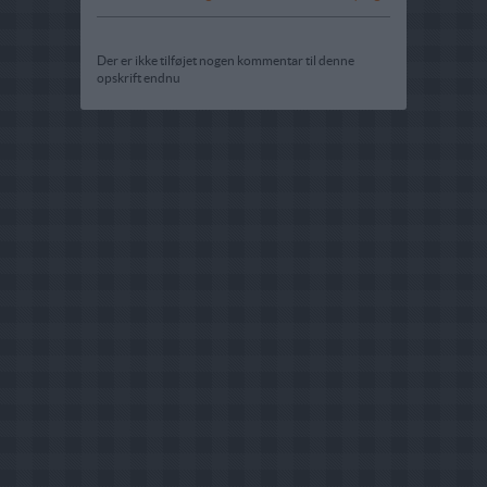
Der er ikke tilføjet nogen kommentar til denne
opskrift endnu