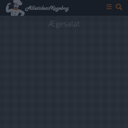
Ægesalat