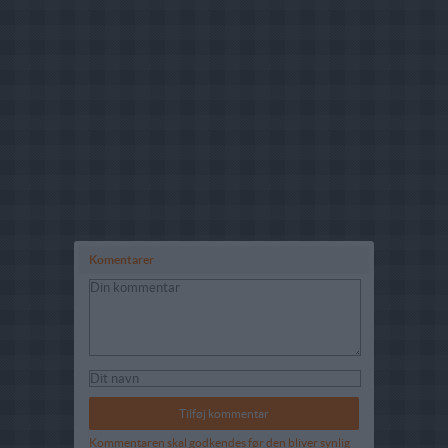
Komentarer
Kommentaren skal godkendes før den bliver synlig