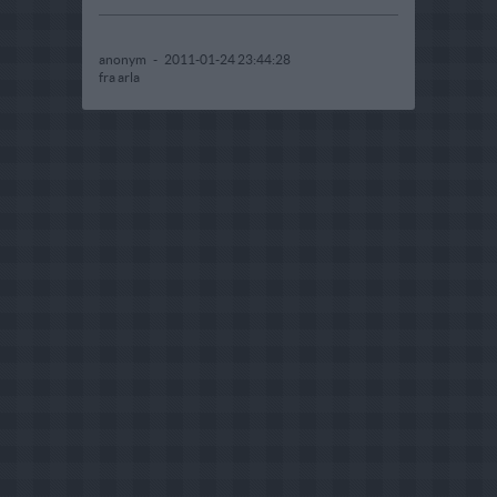
anonym
-
2011-01-24 23:44:28
fra arla