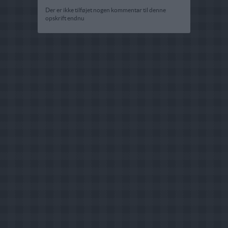
Der er ikke tilføjet nogen kommentar til denne
opskrift endnu