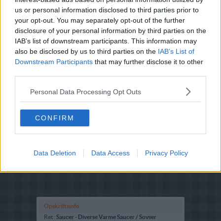
med salt, peber og cognac.
us or personal information disclosed to third parties prior to
your opt-out. You may separately opt-out of the further
disclosure of your personal information by third parties on the
IAB’s list of downstream participants. This information may
also be disclosed by us to third parties on the
IAB’s List of
Downstream Participants
that may further disclose it to other
third parties.
Personal Data Processing Opt Outs
CONFIRM
Data Deletion
Data Access
Privacy Policy
Opskriftsinfo
Ret :
Saucer
-
Diverse Varme Saucer / Sovser