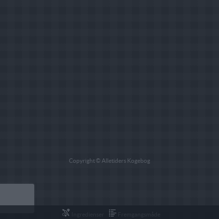
Copyright © Alletiders Kogebog
Ingredienser
Fremgangsmåde