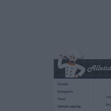
Forside
Kategorier
Ant
Tema
Ret
Udvidet søgning