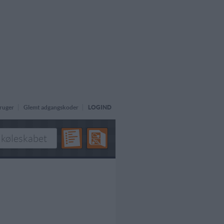
ruger
Glemt adgangskoder
LOGIND