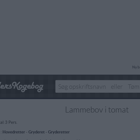
Ny b
Lammebov i tomat
al:
3 Pers.
 :
Hovedretter
-
Gryderet - Gryderetter