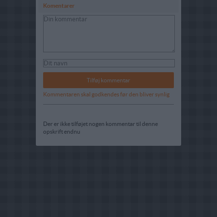
Komentarer
Kommentaren skal godkendes før den bliver synlig
Der er ikke tilføjet nogen kommentar til denne
opskrift endnu