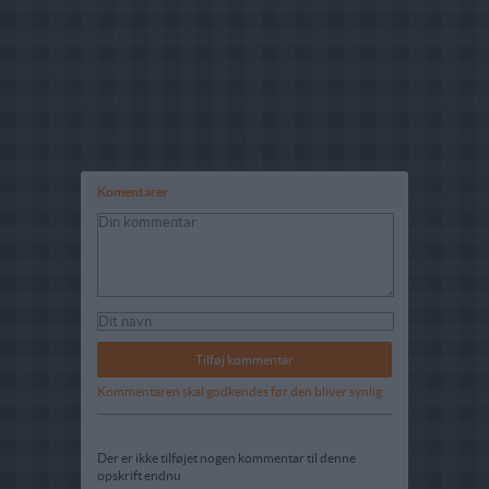
Komentarer
Kommentaren skal godkendes før den bliver synlig
Der er ikke tilføjet nogen kommentar til denne
opskrift endnu