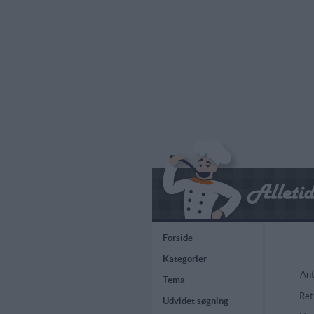
Forside
Kategorier
Ant
Tema
Ret
Udvidet søgning