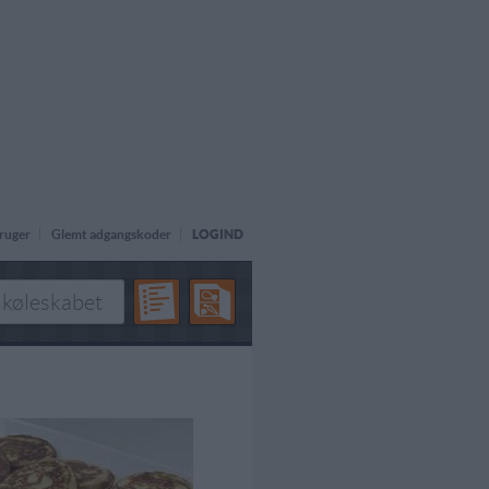
ruger
Glemt adgangskoder
LOGIND