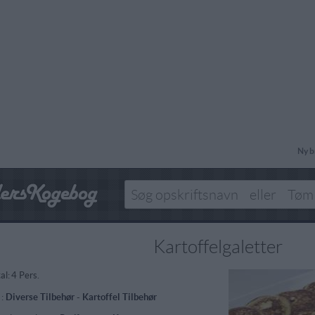
Ny b
Kartoffelgaletter
al:
4 Pers.
 :
Diverse Tilbehør
-
Kartoffel Tilbehør