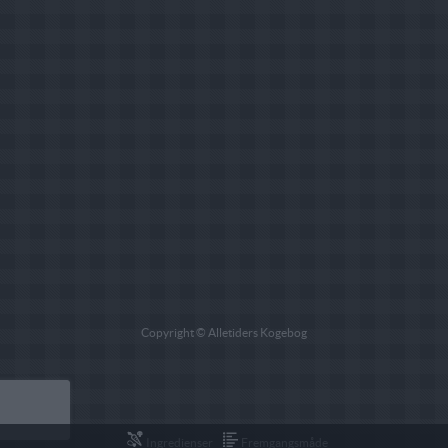
Copyright © Alletiders Kogebog
Ingredienser
Fremgangsmåde