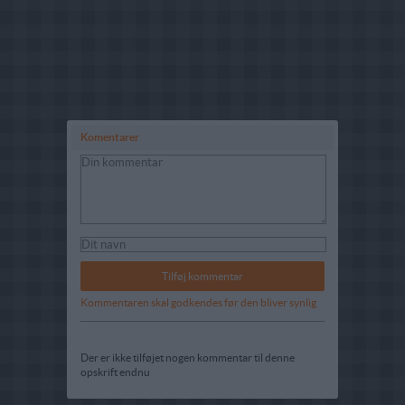
Komentarer
Kommentaren skal godkendes før den bliver synlig
Der er ikke tilføjet nogen kommentar til denne
opskrift endnu