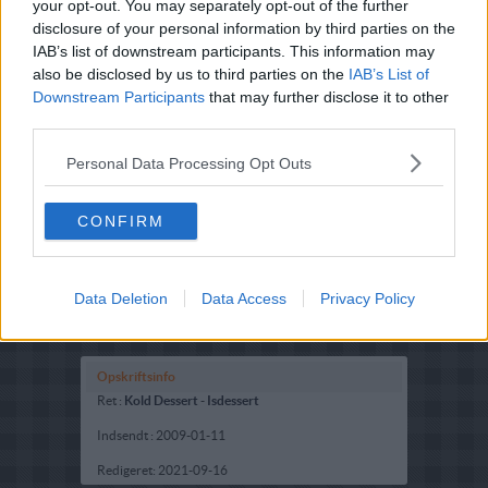
your opt-out. You may separately opt-out of the further
disclosure of your personal information by third parties on the
IAB’s list of downstream participants. This information may
also be disclosed by us to third parties on the
IAB’s List of
Downstream Participants
that may further disclose it to other
third parties.
Personal Data Processing Opt Outs
CONFIRM
Data Deletion
Data Access
Privacy Policy
Opskriftsinfo
Ret :
Kold Dessert
-
Isdessert
Indsendt :
2009-01-11
Redigeret:
2021-09-16