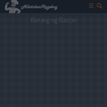
Røræg og Bacon