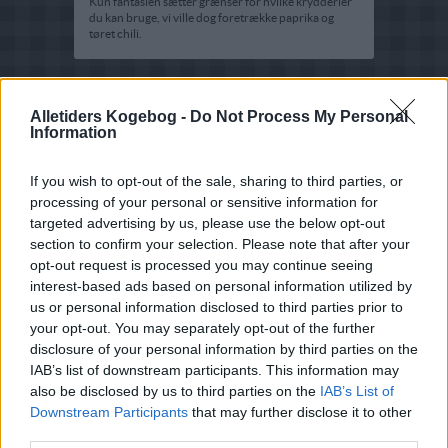
Kun fantasien sætter grænser for hvilke krydderier
du kan bruge, vi ville dog foretrække paprika og
tøret chili.
Alletiders Kogebog -
Do Not Process My Personal
Information
If you wish to opt-out of the sale, sharing to third parties, or
processing of your personal or sensitive information for
targeted advertising by us, please use the below opt-out
section to confirm your selection. Please note that after your
opt-out request is processed you may continue seeing
interest-based ads based on personal information utilized by
us or personal information disclosed to third parties prior to
your opt-out. You may separately opt-out of the further
disclosure of your personal information by third parties on the
IAB’s list of downstream participants. This information may
also be disclosed by us to third parties on the
IAB’s List of
Downstream Participants
that may further disclose it to other
third parties.
Opskriftsinfo