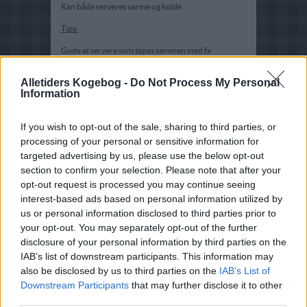
Kan både serveres varme og kolde.
Tips:
Gode at servere som tapas sammen med fx
Serranoskinke, kapersbær, oliven, stegt haloumi-ost
og bagte dadler omviklet med bacon.
Alletiders Kogebog -
Do Not Process My Personal
Information
If you wish to opt-out of the sale, sharing to third parties, or
processing of your personal or sensitive information for
targeted advertising by us, please use the below opt-out
section to confirm your selection. Please note that after your
opt-out request is processed you may continue seeing
interest-based ads based on personal information utilized by
us or personal information disclosed to third parties prior to
your opt-out. You may separately opt-out of the further
disclosure of your personal information by third parties on the
IAB’s list of downstream participants. This information may
also be disclosed by us to third parties on the
IAB’s List of
Downstream Participants
that may further disclose it to other
third parties.