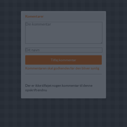
Komentarer
Kommentaren skal godkendes før den bliver synlig
Der er ikke tilføjet nogen kommentar til denne
opskrift endnu