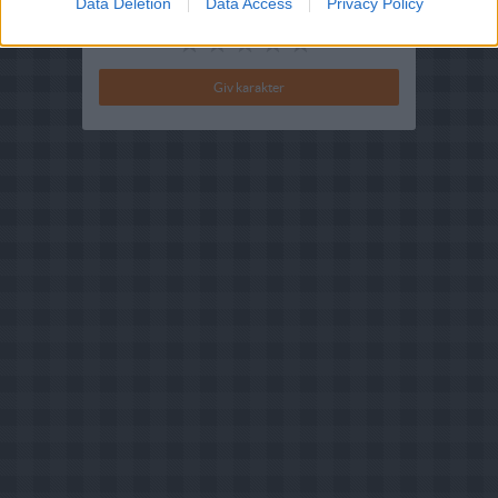
Data Deletion
Data Access
Privacy Policy
Din vurdering: