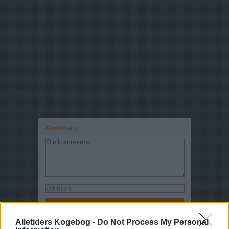
Komentarer
Alletiders Kogebog -
Do Not Process My Personal
Kommentaren skal godkendes før den bliver synlig