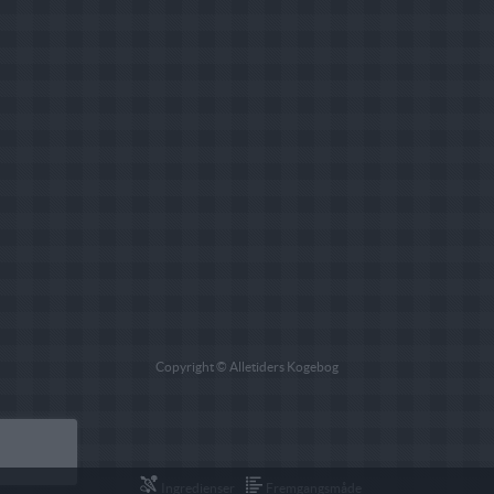
Copyright © Alletiders Kogebog
Ingredienser
Fremgangsmåde