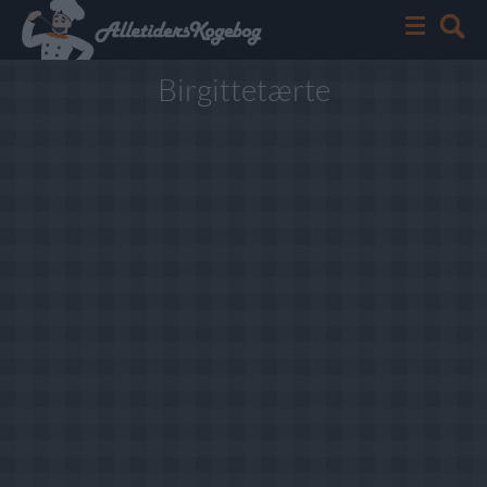
Birgittetærte