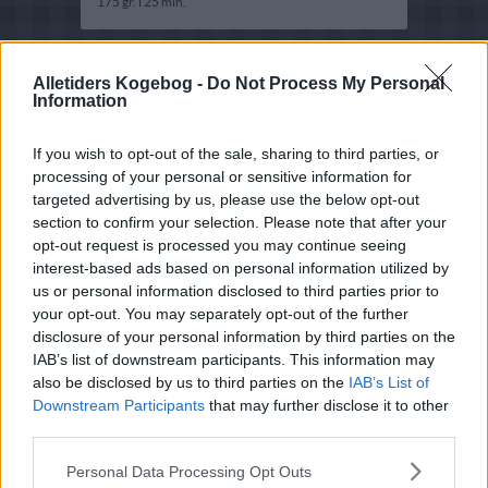
175 gr. i 25 min.
Alletiders Kogebog -
Do Not Process My Personal
Information
If you wish to opt-out of the sale, sharing to third parties, or
processing of your personal or sensitive information for
targeted advertising by us, please use the below opt-out
section to confirm your selection. Please note that after your
opt-out request is processed you may continue seeing
interest-based ads based on personal information utilized by
us or personal information disclosed to third parties prior to
your opt-out. You may separately opt-out of the further
disclosure of your personal information by third parties on the
IAB’s list of downstream participants. This information may
also be disclosed by us to third parties on the
IAB’s List of
Downstream Participants
that may further disclose it to other
third parties.
Opskriftsinfo
Personal Data Processing Opt Outs
Ret :
Kager i form
-
Diverse kager i form