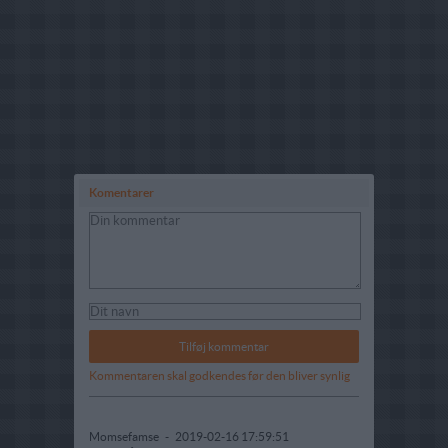
Komentarer
Kommentaren skal godkendes før den bliver synlig
Momsefamse
-
2019-02-16 17:59:51