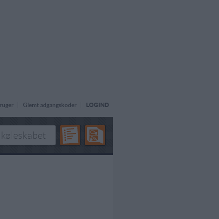
ruger
Glemt adgangskoder
LOGIND