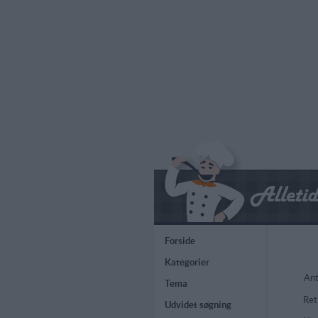
Forside
Kategorier
Ant
Tema
Ret
Udvidet søgning