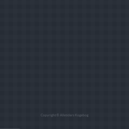
Copyright © Alletiders Kogebog