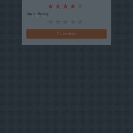
Din vurdering: